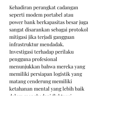
Kehadiran perangkat cadangan 
seperti modem portabel atau 
power bank berkapasitas besar juga 
sangat disarankan sebagai protokol 
mitigasi jika terjadi gangguan 
infrastruktur mendadak. 
Investigasi terhadap perilaku 
pengguna profesional 
menunjukkan bahwa mereka yang 
memiliki persiapan logistik yang 
matang cenderung memiliki 
ketahanan mental yang lebih baik 
dalam menghadapi fluktuasi 
sistem. Terdapat dua aspek yang 
harus diseimbangkan, yakni 
fungsionalitas alat dan 
kenyamanan ruang kerja, yang 
secara kolektif akan meningkatkan 