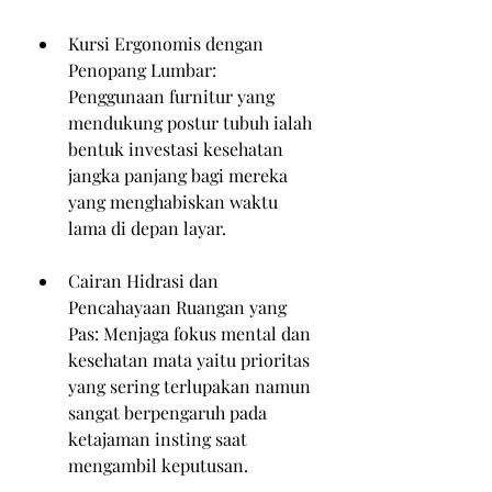
Kursi Ergonomis dengan 
Penopang Lumbar: 
Penggunaan furnitur yang 
mendukung postur tubuh ialah 
bentuk investasi kesehatan 
jangka panjang bagi mereka 
yang menghabiskan waktu 
lama di depan layar.
Cairan Hidrasi dan 
Pencahayaan Ruangan yang 
Pas: Menjaga fokus mental dan 
kesehatan mata yaitu prioritas 
yang sering terlupakan namun 
sangat berpengaruh pada 
ketajaman insting saat 
mengambil keputusan.