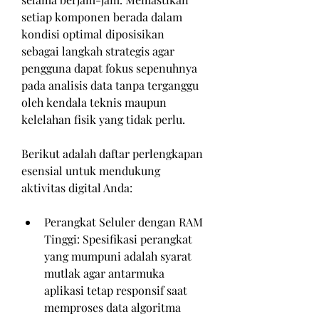
setiap komponen berada dalam 
kondisi optimal diposisikan 
sebagai langkah strategis agar 
pengguna dapat fokus sepenuhnya 
pada analisis data tanpa terganggu 
oleh kendala teknis maupun 
kelelahan fisik yang tidak perlu.
Berikut adalah daftar perlengkapan 
esensial untuk mendukung 
aktivitas digital Anda:
Perangkat Seluler dengan RAM 
Tinggi: Spesifikasi perangkat 
yang mumpuni adalah syarat 
mutlak agar antarmuka 
aplikasi tetap responsif saat 
memproses data algoritma 